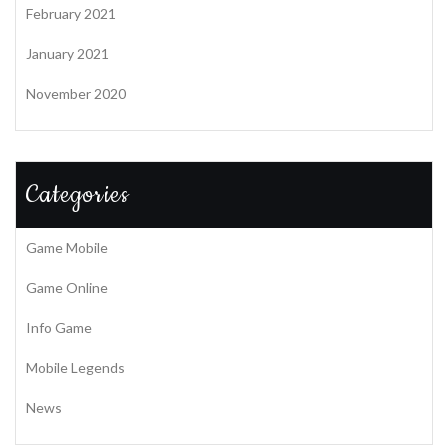
February 2021
January 2021
November 2020
Categories
Game Mobile
Game Online
Info Game
Mobile Legends
News