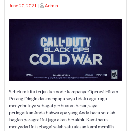
Posted
Posted
June 20, 2021
|
Admin
on
on
Sebelum kita terjun ke mode kampanye Operasi Hitam
Perang Dingin dan mengapa saya tidak ragu-ragu
menyebutnya sebagai perbuatan besar, saya
peringatkan Anda bahwa apa yang Anda baca setelah
bagian paragraf ini juga akan berakhir. Kami harus
menyadari ini sebagai salah satu alasan kami memilih